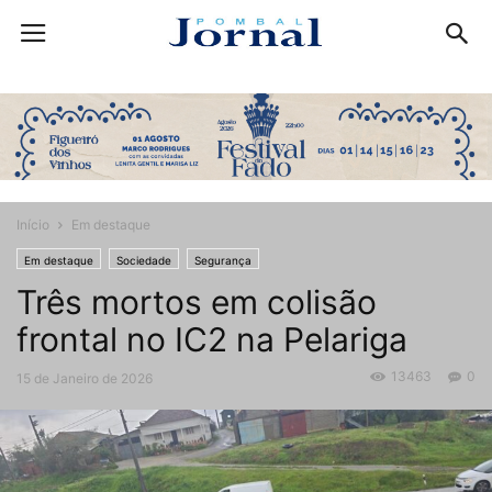
Início
Em destaque
Em destaque
Sociedade
Segurança
Três mortos em colisão
frontal no IC2 na Pelariga
13463
0
15 de Janeiro de 2026