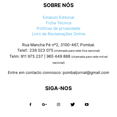
SOBRE NÓS
Estatuto Editorial
Ficha Técnica
Políticas de privacidade
Livro de Reclamações Online
Rua Mancha Pé nº2, 3100-467, Pombal.
Telef.: 236 023 075
(chamada para rede fixa nacional)
Telm: 911 975 237 | 965 449 868
(chamada para rede móvel
nacional)
Entre em contacto connosco:
pombaljornal@gmail.com
SIGA-NOS