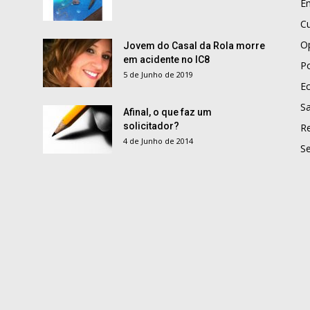
E
Cu
O
Jovem do Casal da Rola morre
em acidente no IC8
Po
5 de Junho de 2019
E
S
Afinal, o que faz um
solicitador?
R
4 de Junho de 2014
S