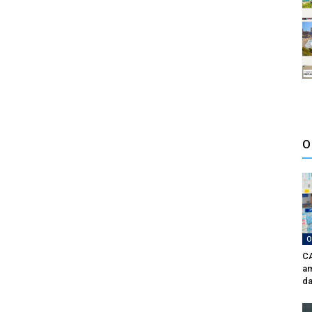
O
O
CA
am
da