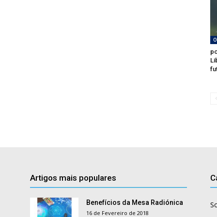
O
po
Li
fu
Artigos mais populares
C
Benefícios da Mesa Radiónica
S
16 de Fevereiro de 2018