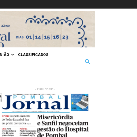
INIÃO
CLASSIFICADOS
- Publicidade -