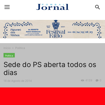
Início
Politica
Politica
Sede do PS aberta todos os
dias
4139
0
18 de Agosto de 2014