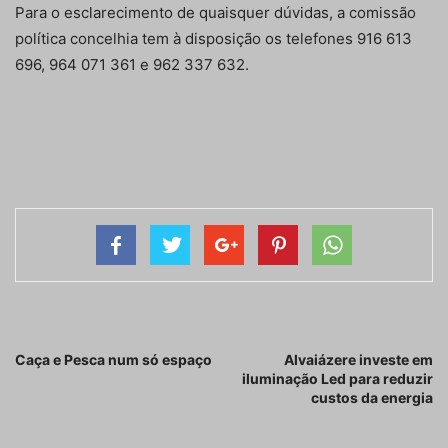
Para o esclarecimento de quaisquer dúvidas, a comissão
política concelhia tem à disposição os telefones 916 613
696, 964 071 361 e 962 337 632.
Artigo anterior
Próximo artigo
Caça e Pesca num só espaço
Alvaiázere investe em
iluminação Led para reduzir
custos da energia