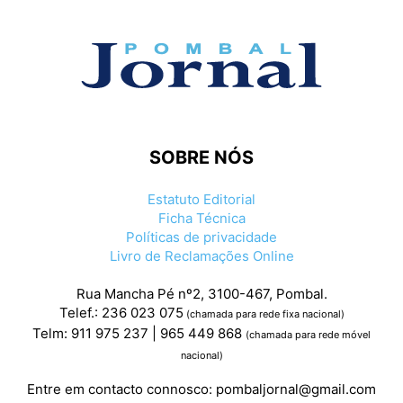
SOBRE NÓS
Estatuto Editorial
Ficha Técnica
Políticas de privacidade
Livro de Reclamações Online
Rua Mancha Pé nº2, 3100-467, Pombal.
Telef.: 236 023 075
(chamada para rede fixa nacional)
Telm: 911 975 237 | 965 449 868
(chamada para rede móvel
nacional)
Entre em contacto connosco:
pombaljornal@gmail.com