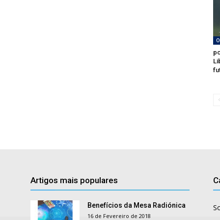
O
po
Li
fu
Artigos mais populares
C
Benefícios da Mesa Radiónica
S
16 de Fevereiro de 2018