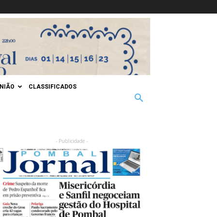
INIÃO
CLASSIFICADOS
- Publicidade -