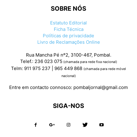
SOBRE NÓS
Estatuto Editorial
Ficha Técnica
Políticas de privacidade
Livro de Reclamações Online
Rua Mancha Pé nº2, 3100-467, Pombal.
Telef.: 236 023 075
(chamada para rede fixa nacional)
Telm: 911 975 237 | 965 449 868
(chamada para rede móvel
nacional)
Entre em contacto connosco:
pombaljornal@gmail.com
SIGA-NOS