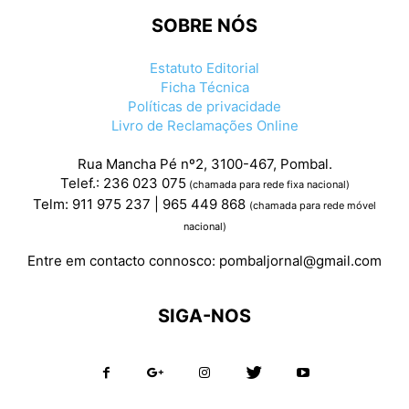
SOBRE NÓS
Estatuto Editorial
Ficha Técnica
Políticas de privacidade
Livro de Reclamações Online
Rua Mancha Pé nº2, 3100-467, Pombal.
Telef.: 236 023 075
(chamada para rede fixa nacional)
Telm: 911 975 237 | 965 449 868
(chamada para rede móvel
nacional)
Entre em contacto connosco:
pombaljornal@gmail.com
SIGA-NOS