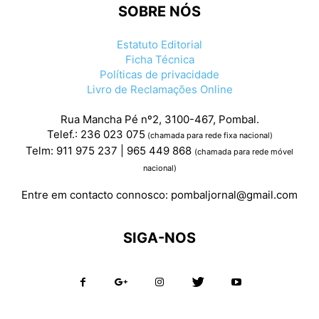
SOBRE NÓS
Estatuto Editorial
Ficha Técnica
Políticas de privacidade
Livro de Reclamações Online
Rua Mancha Pé nº2, 3100-467, Pombal.
Telef.: 236 023 075
(chamada para rede fixa nacional)
Telm: 911 975 237 | 965 449 868
(chamada para rede móvel
nacional)
Entre em contacto connosco:
pombaljornal@gmail.com
SIGA-NOS