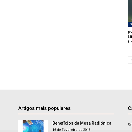
O
po
Li
fu
Artigos mais populares
C
Benefícios da Mesa Radiónica
S
16 de Fevereiro de 2018