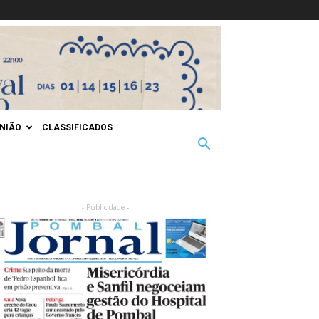
INIÃO
CLASSIFICADOS
- Publicidade -