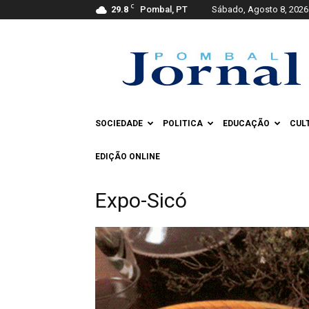
C
29.8
Pombal, PT
Sábado, Agosto 8, 2026
Pombal
Jornal
SOCIEDADE
POLITICA
EDUCAÇÃO
CUL
EDIÇÃO ONLINE
Expo-Sicó