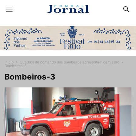
Início
Quadros de comando dos bombeiros apresentam demissão
Bombeiros-3
Bombeiros-3