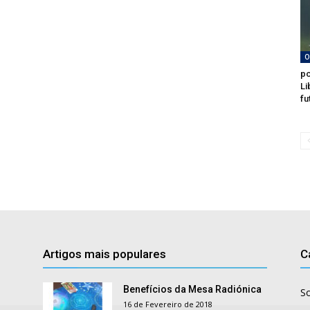
O
po
Li
fu
Artigos mais populares
C
Benefícios da Mesa Radiónica
S
16 de Fevereiro de 2018