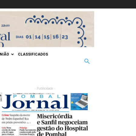
INIÃO
CLASSIFICADOS
- Publicidade -