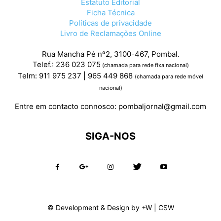
Estatuto Editorial
Ficha Técnica
Políticas de privacidade
Livro de Reclamações Online
Rua Mancha Pé nº2, 3100-467, Pombal.
Telef.: 236 023 075
(chamada para rede fixa nacional)
Telm: 911 975 237 | 965 449 868
(chamada para rede móvel
nacional)
Entre em contacto connosco:
pombaljornal@gmail.com
SIGA-NOS
© Development & Design by
+W
|
CSW