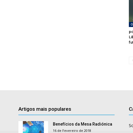
O
po
Li
fu
Artigos mais populares
C
Benefícios da Mesa Radiónica
S
16 de Fevereiro de 2018