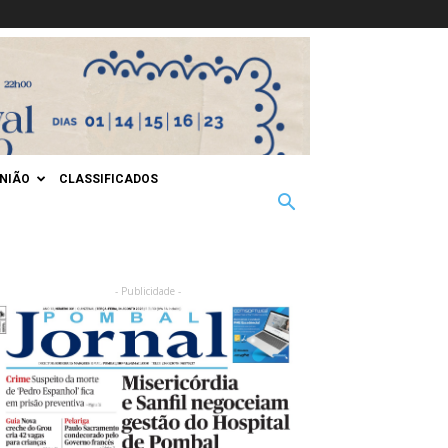
INIÃO
CLASSIFICADOS
- Publicidade -