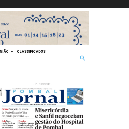
INIÃO
CLASSIFICADOS
- Publicidade -