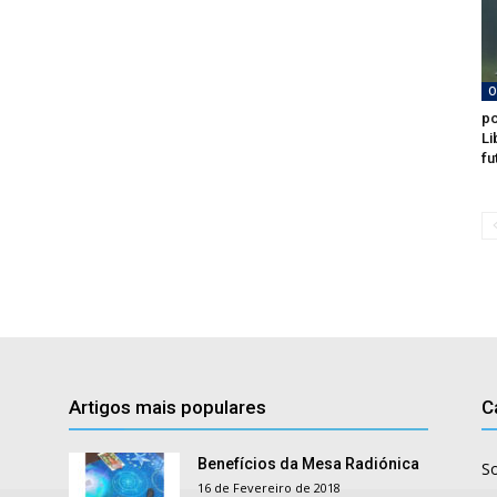
O
po
Li
fu
Artigos mais populares
C
Benefícios da Mesa Radiónica
S
16 de Fevereiro de 2018