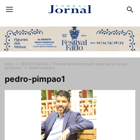
Início
PEDRO PIMPÃO | “Pombal ainda tem muito para dar às novas
gerações”
pedro-pimpao1
pedro-pimpao1