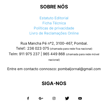
SOBRE NÓS
Estatuto Editorial
Ficha Técnica
Políticas de privacidade
Livro de Reclamações Online
Rua Mancha Pé nº2, 3100-467, Pombal.
Telef.: 236 023 075
(chamada para rede fixa nacional)
Telm: 911 975 237 | 965 449 868
(chamada para rede móvel
nacional)
Entre em contacto connosco:
pombaljornal@gmail.com
SIGA-NOS