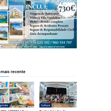
 mais recente
pinião
Cultura