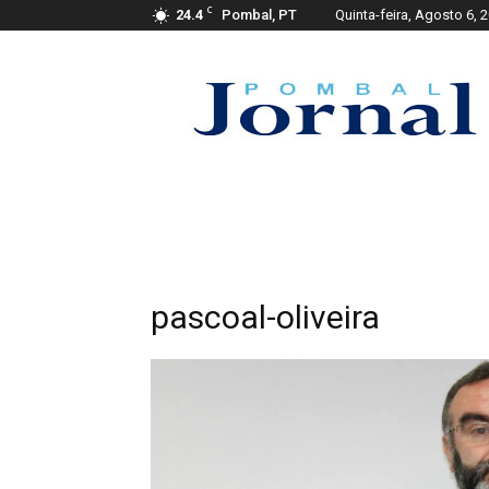
C
24.4
Pombal, PT
Quinta-feira, Agosto 6, 
Pombal
Jornal
pascoal-oliveira