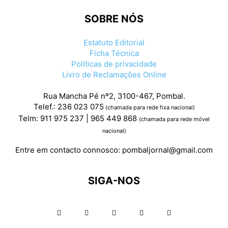
SOBRE NÓS
Estatuto Editorial
Ficha Técnica
Políticas de privacidade
Livro de Reclamações Online
Rua Mancha Pé nº2, 3100-467, Pombal.
Telef.: 236 023 075
(chamada para rede fixa nacional)
Telm: 911 975 237 | 965 449 868
(chamada para rede móvel
nacional)
Entre em contacto connosco:
pombaljornal@gmail.com
SIGA-NOS