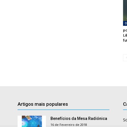
O
po
Li
fu
Artigos mais populares
C
Benefícios da Mesa Radiónica
S
16 de Fevereiro de 2018