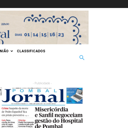
INIÃO
CLASSIFICADOS
- Publicidade -