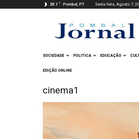
C
25.1
Pombal, PT
Sexta-feira, Agosto 7, 2
Pombal
Jornal
SOCIEDADE
POLITICA
EDUCAÇÃO
CUL
EDIÇÃO ONLINE
cinema1