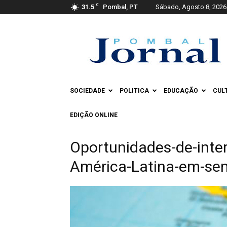
C
31.5
Pombal, PT
Sábado, Agosto 8, 2026
Pombal
Jornal
SOCIEDADE
POLITICA
EDUCAÇÃO
CUL
EDIÇÃO ONLINE
Oportunidades-de-inter
América-Latina-em-sem