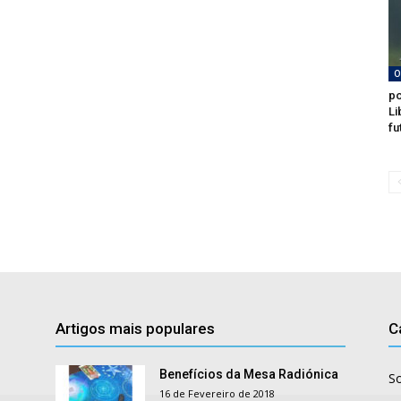
O
po
Li
fu
Artigos mais populares
C
Benefícios da Mesa Radiónica
S
16 de Fevereiro de 2018