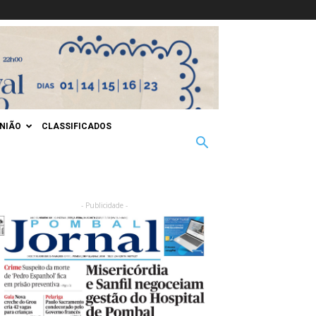
INIÃO
CLASSIFICADOS
- Publicidade -