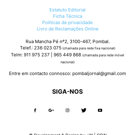
Estatuto Editorial
Ficha Técnica
Políticas de privacidade
Livro de Reclamações Online
Rua Mancha Pé nº2, 3100-467, Pombal.
Telef.: 236 023 075
(chamada para rede fixa nacional)
Telm: 911 975 237 | 965 449 868
(chamada para rede móvel
nacional)
Entre em contacto connosco:
pombaljornal@gmail.com
SIGA-NOS