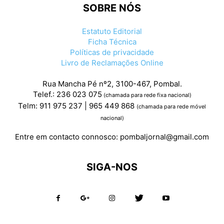
SOBRE NÓS
Estatuto Editorial
Ficha Técnica
Políticas de privacidade
Livro de Reclamações Online
Rua Mancha Pé nº2, 3100-467, Pombal.
Telef.: 236 023 075
(chamada para rede fixa nacional)
Telm: 911 975 237 | 965 449 868
(chamada para rede móvel
nacional)
Entre em contacto connosco:
pombaljornal@gmail.com
SIGA-NOS