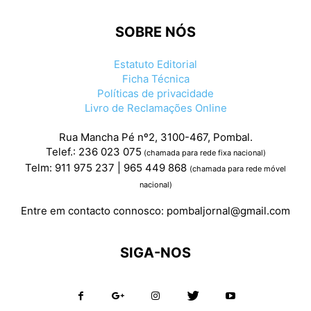
SOBRE NÓS
Estatuto Editorial
Ficha Técnica
Políticas de privacidade
Livro de Reclamações Online
Rua Mancha Pé nº2, 3100-467, Pombal.
Telef.: 236 023 075
(chamada para rede fixa nacional)
Telm: 911 975 237 | 965 449 868
(chamada para rede móvel
nacional)
Entre em contacto connosco:
pombaljornal@gmail.com
SIGA-NOS