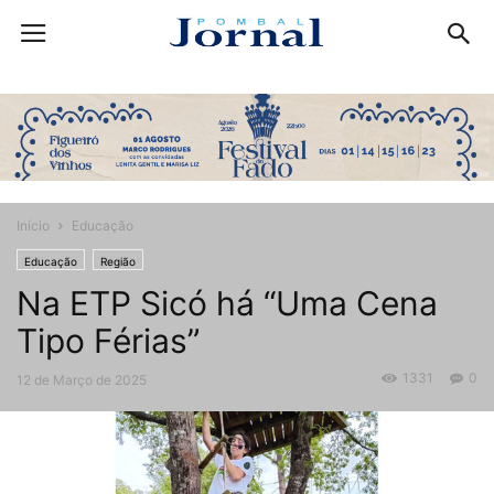
Início
Educação
Educação
Região
Na ETP Sicó há “Uma Cena
Tipo Férias”
1331
0
12 de Março de 2025