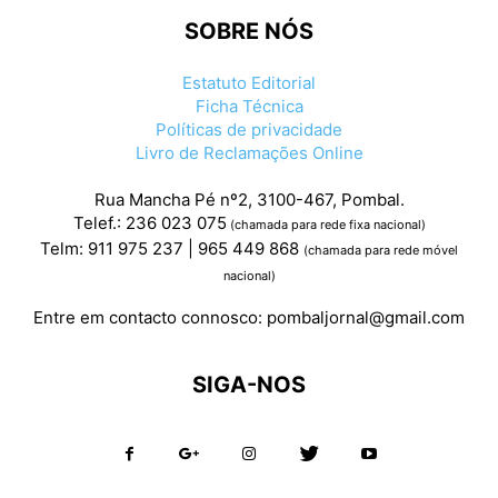
SOBRE NÓS
Estatuto Editorial
Ficha Técnica
Políticas de privacidade
Livro de Reclamações Online
Rua Mancha Pé nº2, 3100-467, Pombal.
Telef.: 236 023 075
(chamada para rede fixa nacional)
Telm: 911 975 237 | 965 449 868
(chamada para rede móvel
nacional)
Entre em contacto connosco:
pombaljornal@gmail.com
SIGA-NOS