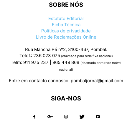
SOBRE NÓS
Estatuto Editorial
Ficha Técnica
Políticas de privacidade
Livro de Reclamações Online
Rua Mancha Pé nº2, 3100-467, Pombal.
Telef.: 236 023 075
(chamada para rede fixa nacional)
Telm: 911 975 237 | 965 449 868
(chamada para rede móvel
nacional)
Entre em contacto connosco:
pombaljornal@gmail.com
SIGA-NOS