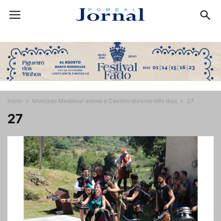
Início
Mercado Medieval anima o Castelo durante três dias
27
27