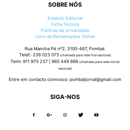
SOBRE NÓS
Estatuto Editorial
Ficha Técnica
Políticas de privacidade
Livro de Reclamações Online
Rua Mancha Pé nº2, 3100-467, Pombal.
Telef.: 236 023 075
(chamada para rede fixa nacional)
Telm: 911 975 237 | 965 449 868
(chamada para rede móvel
nacional)
Entre em contacto connosco:
pombaljornal@gmail.com
SIGA-NOS