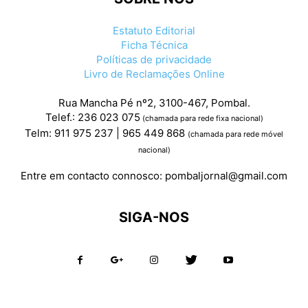
Estatuto Editorial
Ficha Técnica
Políticas de privacidade
Livro de Reclamações Online
Rua Mancha Pé nº2, 3100-467, Pombal.
Telef.: 236 023 075
(chamada para rede fixa nacional)
Telm: 911 975 237 | 965 449 868
(chamada para rede móvel
nacional)
Entre em contacto connosco:
pombaljornal@gmail.com
SIGA-NOS