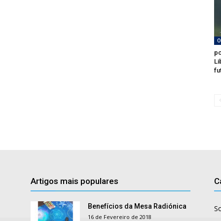
O
po
Li
fu
Artigos mais populares
C
Benefícios da Mesa Radiónica
S
16 de Fevereiro de 2018