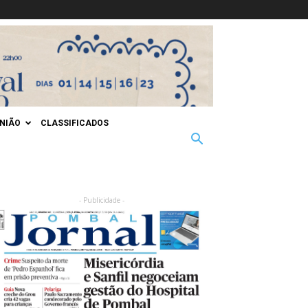
INIÃO
CLASSIFICADOS
- Publicidade -