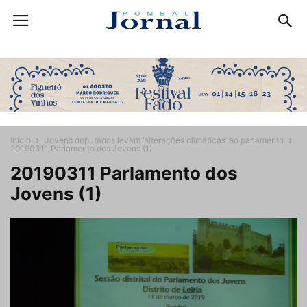
Início
Jovens deputados levam ‘alterações climáticas’ ao parlamento
20190311 Parlamento dos Jovens (1)
20190311 Parlamento dos
Jovens (1)