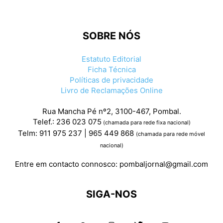
SOBRE NÓS
Estatuto Editorial
Ficha Técnica
Políticas de privacidade
Livro de Reclamações Online
Rua Mancha Pé nº2, 3100-467, Pombal.
Telef.: 236 023 075
(chamada para rede fixa nacional)
Telm: 911 975 237 | 965 449 868
(chamada para rede móvel
nacional)
Entre em contacto connosco:
pombaljornal@gmail.com
SIGA-NOS