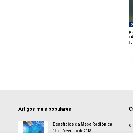
O
po
Li
fu
Artigos mais populares
C
Benefícios da Mesa Radiónica
S
16 de Fevereiro de 2018