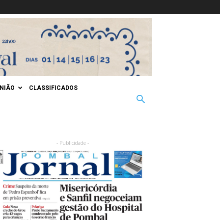
INIÃO
CLASSIFICADOS
- Publicidade -