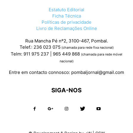
Estatuto Editorial
Ficha Técnica
Políticas de privacidade
Livro de Reclamações Online
Rua Mancha Pé nº2, 3100-467, Pombal.
Telef.: 236 023 075
(chamada para rede fixa nacional)
Telm: 911 975 237 | 965 449 868
(chamada para rede móvel
nacional)
Entre em contacto connosco:
pombaljornal@gmail.com
SIGA-NOS