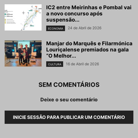
IC2 entre Meirinhas e Pombal vai
a novo concurso após
suspensão...
24 de Abril de 2026
ECONOMIA
Manjar do Marquês e Filarmónica
Louriçalense premiados na gala
“O Melhor...
16 de Abril de 2026
CULTURA
SEM COMENTÁRIOS
Deixe o seu comentário
INICIE SESSÃO PARA PUBLICAR UM COMENTÁRIO