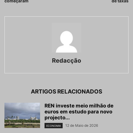
começaram
de taxas
Redacção
ARTIGOS RELACIONADOS
REN investe meio milhão de
euros em estudo para novo
projecto...
12 de Maio de 2026
ECONOMIA