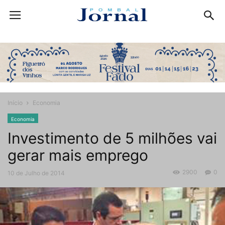
Início
Economia
Economia
Investimento de 5 milhões vai
gerar mais emprego
2900
0
10 de Julho de 2014