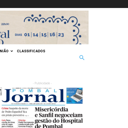
INIÃO
CLASSIFICADOS
- Publicidade -