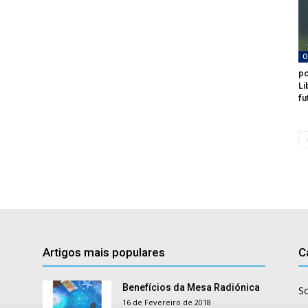
O
po
Li
fu
Artigos mais populares
C
Benefícios da Mesa Radiónica
S
16 de Fevereiro de 2018