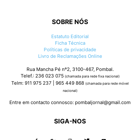
SOBRE NÓS
Estatuto Editorial
Ficha Técnica
Políticas de privacidade
Livro de Reclamações Online
Rua Mancha Pé nº2, 3100-467, Pombal.
Telef.: 236 023 075
(chamada para rede fixa nacional)
Telm: 911 975 237 | 965 449 868
(chamada para rede móvel
nacional)
Entre em contacto connosco:
pombaljornal@gmail.com
SIGA-NOS