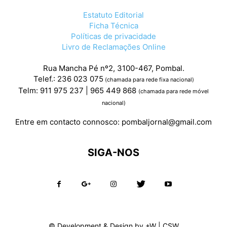
Estatuto Editorial
Ficha Técnica
Políticas de privacidade
Livro de Reclamações Online
Rua Mancha Pé nº2, 3100-467, Pombal.
Telef.: 236 023 075
(chamada para rede fixa nacional)
Telm: 911 975 237 | 965 449 868
(chamada para rede móvel
nacional)
Entre em contacto connosco:
pombaljornal@gmail.com
SIGA-NOS
© Development & Design by
+W
|
CSW