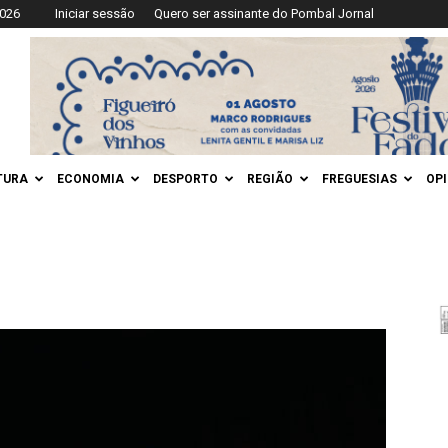
2026
Iniciar sessão
Quero ser assinante do Pombal Jornal
TURA
ECONOMIA
DESPORTO
REGIÃO
FREGUESIAS
OP