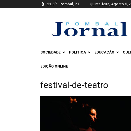
C
21.8
Pombal, PT
Quinta-feira, Agosto 6, 
Pombal
Jornal
SOCIEDADE
POLITICA
EDUCAÇÃO
CUL
EDIÇÃO ONLINE
festival-de-teatro