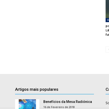
O
po
Li
fu
Artigos mais populares
C
Benefícios da Mesa Radiónica
S
16 de Fevereiro de 2018