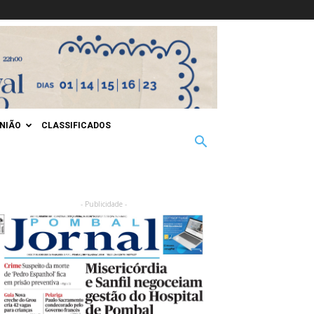
INIÃO
CLASSIFICADOS
- Publicidade -