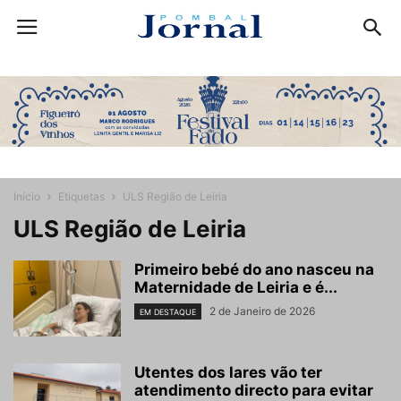
Início
Etiquetas
ULS Região de Leiria
ULS Região de Leiria
Primeiro bebé do ano nasceu na
Maternidade de Leiria e é...
2 de Janeiro de 2026
EM DESTAQUE
Utentes dos lares vão ter
atendimento directo para evitar