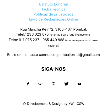
Estatuto Editorial
Ficha Técnica
Políticas de privacidade
Livro de Reclamações Online
Rua Mancha Pé nº2, 3100-467, Pombal.
Telef.: 236 023 075
(chamada para rede fixa nacional)
Telm: 911 975 237 | 965 449 868
(chamada para rede móvel
nacional)
Entre em contacto connosco:
pombaljornal@gmail.com
SIGA-NOS
© Development & Design by
+W
|
CSW