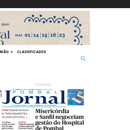
INIÃO
CLASSIFICADOS
- Publicidade -