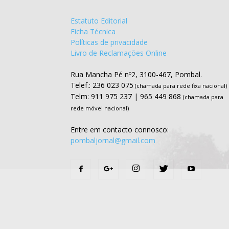
Estatuto Editorial
Ficha Técnica
Políticas de privacidade
Livro de Reclamações Online
Rua Mancha Pé nº2, 3100-467, Pombal.
Telef.: 236 023 075
(chamada para rede fixa nacional)
Telm: 911 975 237 | 965 449 868
(chamada para
rede móvel nacional)
Entre em contacto connosco:
pombaljornal@gmail.com