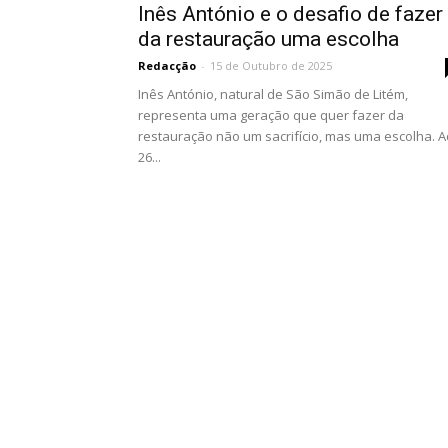
Inês António e o desafio de fazer
da restauração uma escolha
Redacção
-
15 de Outubro de 2025
Inês António, natural de São Simão de Litém,
representa uma geração que quer fazer da
restauração não um sacrifício, mas uma escolha. 
26...