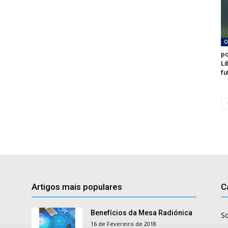
O
po
Li
fu
Artigos mais populares
C
Benefícios da Mesa Radiónica
S
16 de Fevereiro de 2018