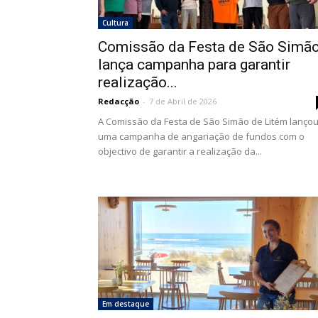
Cultura
Comissão da Festa de São Simã
lança campanha para garantir
realização...
Redacção
-
7 de Abril de 2026
A Comissão da Festa de São Simão de Litém lanço
uma campanha de angariação de fundos com o
objectivo de garantir a realização da...
Em destaque