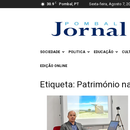
C
30.9
Pombal, PT
Sexta-feira, Agosto 7, 2
Pombal
Jornal
SOCIEDADE
POLITICA
EDUCAÇÃO
CUL
EDIÇÃO ONLINE
Etiqueta: Património na