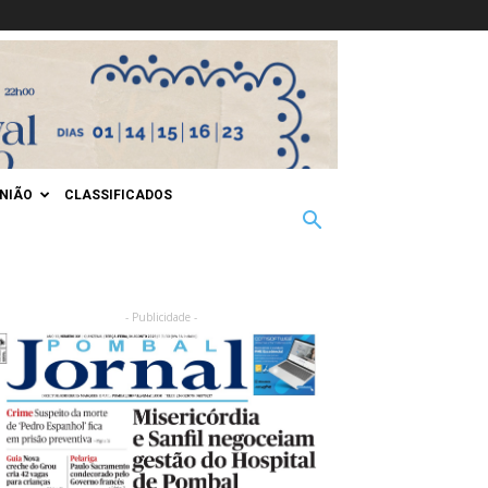
INIÃO
CLASSIFICADOS
- Publicidade -