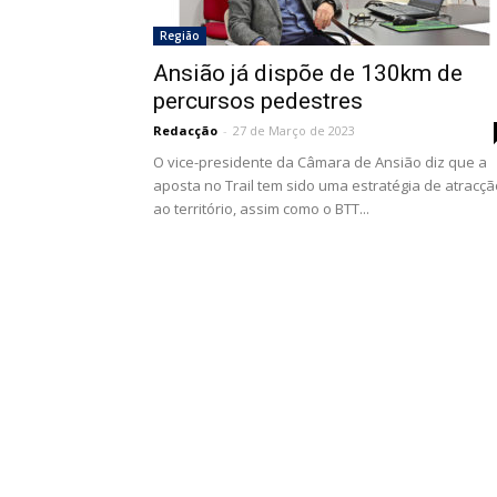
Região
Ansião já dispõe de 130km de
percursos pedestres
Redacção
-
27 de Março de 2023
O vice-presidente da Câmara de Ansião diz que a
aposta no Trail tem sido uma estratégia de atracçã
ao território, assim como o BTT...