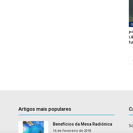
O
po
Li
fu
Artigos mais populares
C
Benefícios da Mesa Radiónica
S
16 de Fevereiro de 2018