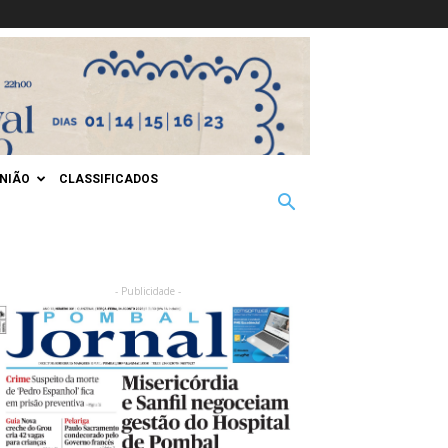
INIÃO
CLASSIFICADOS
- Publicidade -