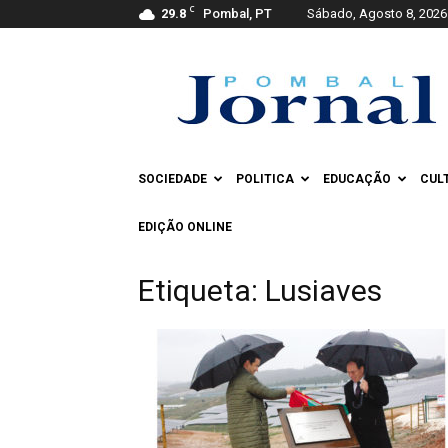
C
29.8
Pombal, PT
Sábado, Agosto 8, 2026
Pombal
Jornal
SOCIEDADE
POLITICA
EDUCAÇÃO
CUL
EDIÇÃO ONLINE
Etiqueta: Lusiaves