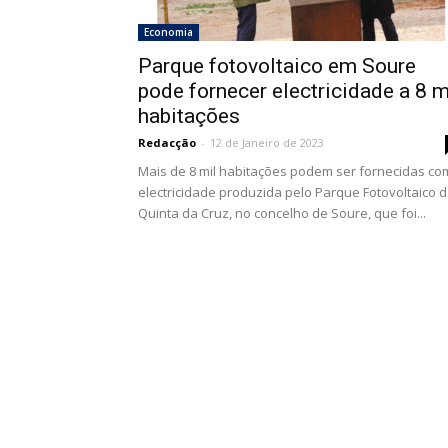
Economia
Parque fotovoltaico em Soure
pode fornecer electricidade a 8 m
habitações
Redacção
-
12 de Janeiro de 2023
Mais de 8 mil habitações podem ser fornecidas co
electricidade produzida pelo Parque Fotovoltaico 
Quinta da Cruz, no concelho de Soure, que foi...