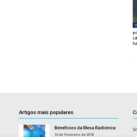
O
po
Li
fu
Artigos mais populares
C
Benefícios da Mesa Radiónica
S
16 de Fevereiro de 2018