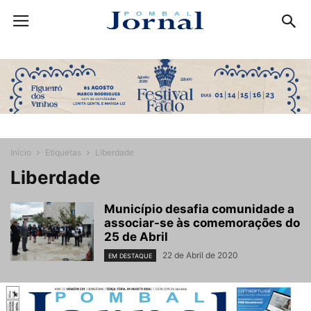
Início
Etiquetas
Liberdade
Liberdade
Município desafia comunidade a
associar-se às comemorações do
25 de Abril
22 de Abril de 2020
EM DESTAQUE