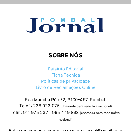
SOBRE NÓS
Estatuto Editorial
Ficha Técnica
Políticas de privacidade
Livro de Reclamações Online
Rua Mancha Pé nº2, 3100-467, Pombal.
Telef.: 236 023 075
(chamada para rede fixa nacional)
Telm: 911 975 237 | 965 449 868
(chamada para rede móvel
nacional)
Entre em contacto connosco:
pombaljornal@gmail.com