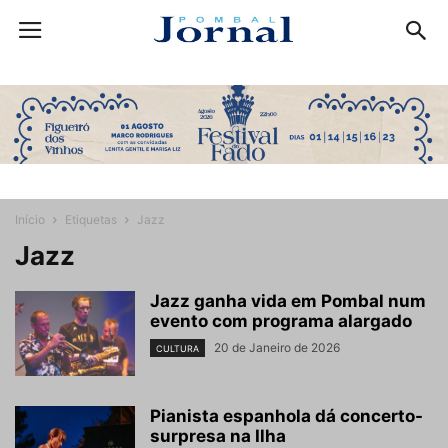
Início
Etiquetas
Jazz
Jazz
Jazz ganha vida em Pombal num
evento com programa alargado
20 de Janeiro de 2026
CULTURA
Pianista espanhola dá concerto-
surpresa na Ilha