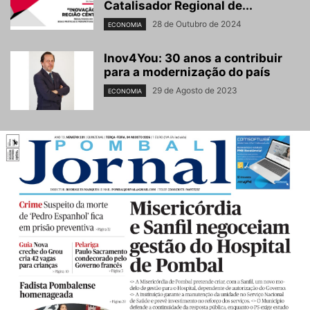
Catalisador Regional de...
28 de Outubro de 2024
ECONOMIA
Inov4You: 30 anos a contribuir
para a modernização do país
29 de Agosto de 2023
ECONOMIA