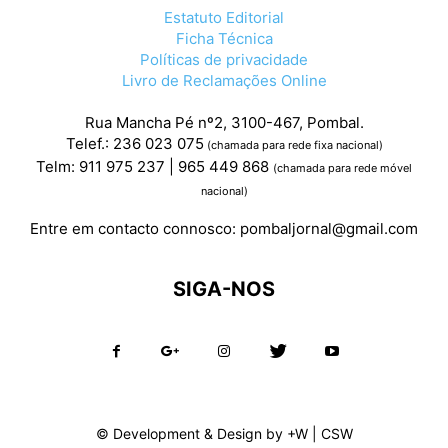
Estatuto Editorial
Ficha Técnica
Políticas de privacidade
Livro de Reclamações Online
Rua Mancha Pé nº2, 3100-467, Pombal.
Telef.: 236 023 075
(chamada para rede fixa nacional)
Telm: 911 975 237 | 965 449 868
(chamada para rede móvel
nacional)
Entre em contacto connosco:
pombaljornal@gmail.com
SIGA-NOS
© Development & Design by
+W
|
CSW