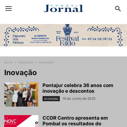
Início
Etiquetas
Inovação
Inovação
Pontajur celebra 36 anos com
inovação e descontos
19 de Junho de 2025
ECONOMIA
CCDR Centro apresenta em
Pombal os resultados do