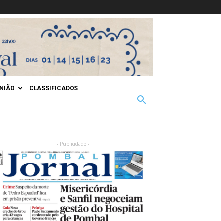
INIÃO
CLASSIFICADOS
- Publicidade -