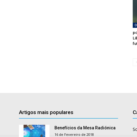
O
po
Li
fu
Artigos mais populares
C
Benefícios da Mesa Radiónica
S
16 de Fevereiro de 2018