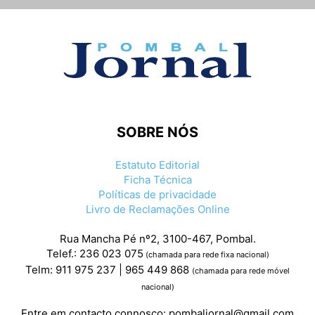
SOBRE NÓS
Estatuto Editorial
Ficha Técnica
Políticas de privacidade
Livro de Reclamações Online
Rua Mancha Pé nº2, 3100-467, Pombal.
Telef.: 236 023 075
(chamada para rede fixa nacional)
Telm: 911 975 237 | 965 449 868
(chamada para rede móvel
nacional)
Entre em contacto connosco:
pombaljornal@gmail.com