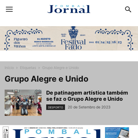
Início
Etiquetas
Grupo Alegre e Unido
Grupo Alegre e Unido
De patinagem artística também
se faz o Grupo Alegre e Unido
20 de Setembro de 2023
DESPORTO