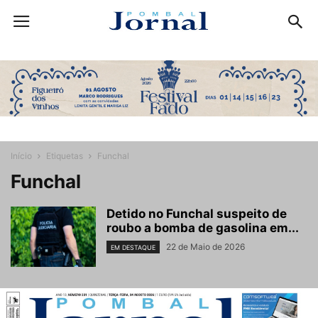
Início
Etiquetas
Funchal
Funchal
Detido no Funchal suspeito de
roubo a bomba de gasolina em...
22 de Maio de 2026
EM DESTAQUE