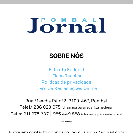
SOBRE NÓS
Estatuto Editorial
Ficha Técnica
Políticas de privacidade
Livro de Reclamações Online
Rua Mancha Pé nº2, 3100-467, Pombal.
Telef.: 236 023 075
(chamada para rede fixa nacional)
Telm: 911 975 237 | 965 449 868
(chamada para rede móvel
nacional)
Entre em contacto connosco:
pombaljornal@gmail.com