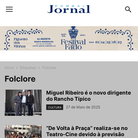
Início
Etiquetas
Folclore
Folclore
Miguel Ribeiro é o novo dirigente
do Rancho Típico
27 de Maio de 2025
CULTURA
“De Volta à Praça” realiza-se no
Teatro-Cine devido à previsão