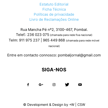
Estatuto Editorial
Ficha Técnica
Políticas de privacidade
Livro de Reclamações Online
Rua Mancha Pé nº2, 3100-467, Pombal.
Telef.: 236 023 075
(chamada para rede fixa nacional)
Telm: 911 975 237 | 965 449 868
(chamada para rede móvel
nacional)
Entre em contacto connosco:
pombaljornal@gmail.com
SIGA-NOS
© Development & Design by
+W
|
CSW