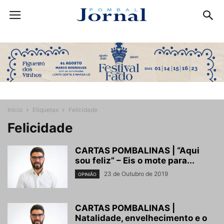
Início
Etiquetas
Felicidade
Felicidade
CARTAS POMBALINAS | “Aqui
sou feliz” – Eis o mote para...
23 de Outubro de 2019
OPINIÃO
CARTAS POMBALINAS |
Natalidade, envelhecimento e o