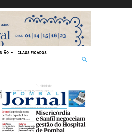
INIÃO
CLASSIFICADOS
- Publicidade -