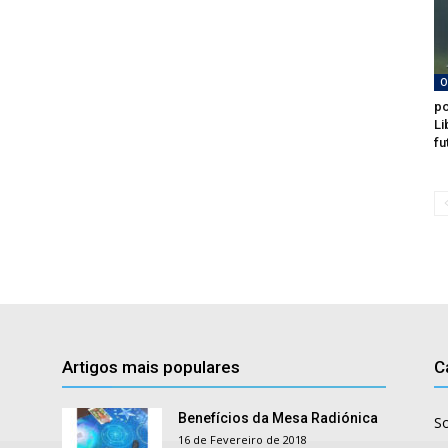
O
po
Li
fu
Artigos mais populares
C
Benefícios da Mesa Radiónica
S
16 de Fevereiro de 2018