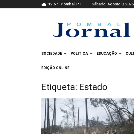
C
19.6
Pombal, PT
Sábado, Agosto 8, 2026
Pombal
Jornal
SOCIEDADE
POLITICA
EDUCAÇÃO
CUL
EDIÇÃO ONLINE
Etiqueta: Estado