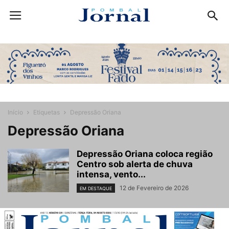
Início
Etiquetas
Depressão Oriana
Depressão Oriana
Depressão Oriana coloca região
Centro sob alerta de chuva
intensa, vento...
12 de Fevereiro de 2026
EM DESTAQUE