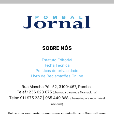
SOBRE NÓS
Estatuto Editorial
Ficha Técnica
Políticas de privacidade
Livro de Reclamações Online
Rua Mancha Pé nº2, 3100-467, Pombal.
Telef.: 236 023 075
(chamada para rede fixa nacional)
Telm: 911 975 237 | 965 449 868
(chamada para rede móvel
nacional)
Entre em contacto connosco:
pombaljornal@gmail.com