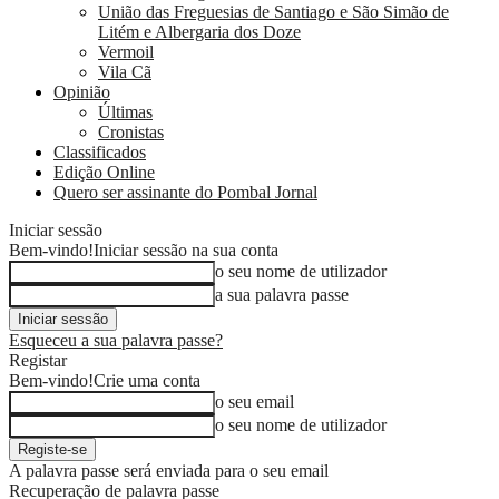
União das Freguesias de Santiago e São Simão de
Litém e Albergaria dos Doze
Vermoil
Vila Cã
Opinião
Últimas
Cronistas
Classificados
Edição Online
Quero ser assinante do Pombal Jornal
Iniciar sessão
Bem-vindo!
Iniciar sessão na sua conta
o seu nome de utilizador
a sua palavra passe
Esqueceu a sua palavra passe?
Registar
Bem-vindo!
Crie uma conta
o seu email
o seu nome de utilizador
A palavra passe será enviada para o seu email
Recuperação de palavra passe