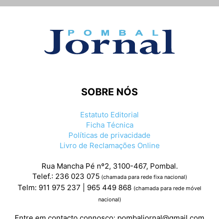
SOBRE NÓS
Estatuto Editorial
Ficha Técnica
Políticas de privacidade
Livro de Reclamações Online
Rua Mancha Pé nº2, 3100-467, Pombal.
Telef.: 236 023 075
(chamada para rede fixa nacional)
Telm: 911 975 237 | 965 449 868
(chamada para rede móvel
nacional)
Entre em contacto connosco:
pombaljornal@gmail.com