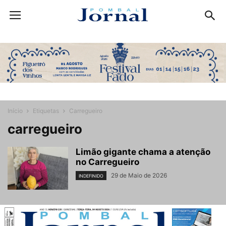
Início
Etiquetas
Carregueiro
carregueiro
Limão gigante chama a atenção
no Carregueiro
29 de Maio de 2026
INDEFINIDO